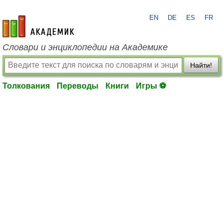
EN
DE
ES
FR
academic.ru
Словари и энциклопедии на Академике
Найти!
Толкования
Переводы
Книги
Игры ⚽