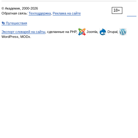
© Академик, 2000-2026
18+
Обратная связь:
Техподдержка
,
Реклама на сайте
👣 Путешествия
Экспорт словарей на сайты
, сделанные на PHP,
Joomla,
Drupal,
WordPress, MODx.